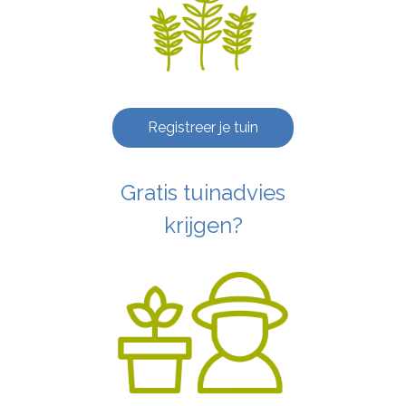
Registreer je tuin
Gratis tuinadvies
krijgen?