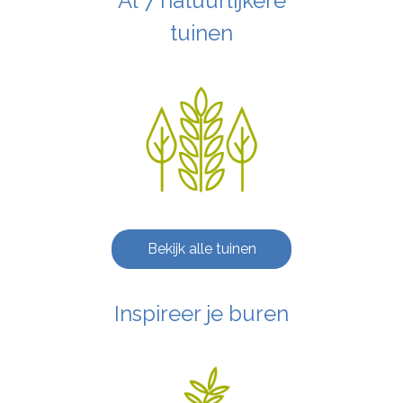
Al 7 natuurlijkere
tuinen
Bekijk alle tuinen
Inspireer je buren