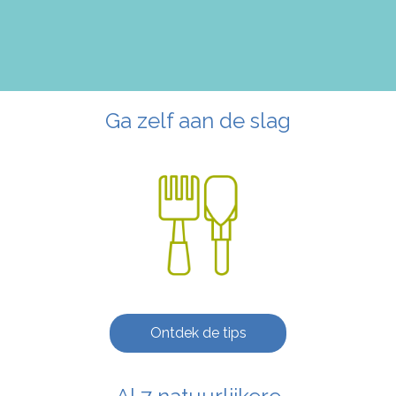
Ga zelf aan de slag
Ontdek de tips