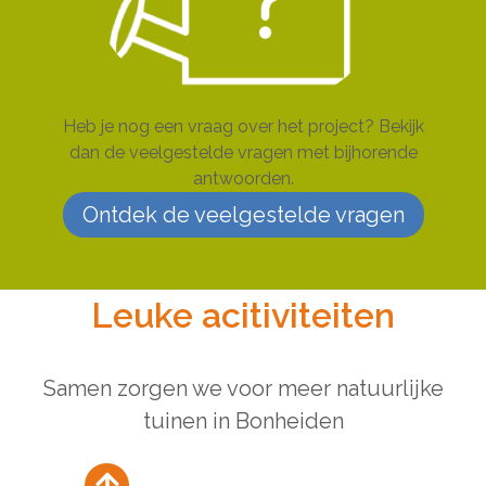
Heb je nog een vraag over het project? Bekijk
dan de veelgestelde vragen met bijhorende
antwoorden.
Ontdek de veelgestelde vragen
Leuke acitiviteiten
Samen zorgen we voor meer natuurlijke
tuinen in Bonheiden