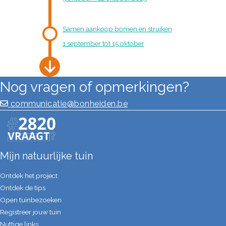
Samen aankoop bomen en struiken
1 september tot 15 oktober
Nog vragen of opmerkingen?
communicatie@bonheiden.be
Mijn natuurlijke tuin
Ontdek het project
Ontdek de tips
Open tuinbezoeken
Registreer jouw tuin
Nuttige links