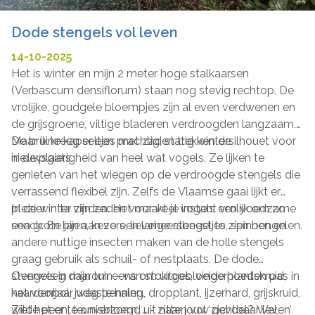
Dode stengels vol leven
14-10-2025
Het is winter en mijn 2 meter hoge stalkaarsen
(Verbascum densiflorum) staan nog stevig rechtop. De
vrolijke, goudgele bloempjes zijn al even verdwenen en
de grijsgroene, viltige bladeren verdroogden langzaam.
Maar ik kreeg er een prachtig, statig wintersilhouet voor
De bruine kapseltjes met zaden trekken de
in de plaats.
nieuwsgierigheid van heel wat vogels. Ze lijken te
genieten van het wiegen op de verdroogde stengels die
verrassend flexibel zijn. Zelfs de Vlaamse gaai lijkt er
plezier in te vinden. Het maakt je instant vrolijk om zo
In de winter zijn zaden voor veel vogels een voedzame
een grote jan aan zo een lange stengel te zien bengelen.
snack. En bijen, kevers, lieveheersbeestjes, spinnen en
andere nuttige insecten maken van de holle stengels
graag gebruik als schuil- of nestplaats. De dode
stengels in mijn tuin - van stokroos, vingerhoedskruid,
Overweeg daarom eens om uitgebloeide planten pas in
kaardenbol, judaspenning, dropplant, ijzerhard, grijskruid,
het voorjaar weg te halen.
wilde peen, teunisbloem, … - zitten vol ‘zichtbaar leven’
Ziet het er te onverzorgd uit naar jouw gevoel? Wel,