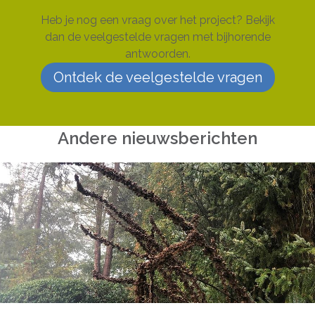
Heb je nog een vraag over het project? Bekijk
dan de veelgestelde vragen met bijhorende
antwoorden.
Ontdek de veelgestelde vragen
Andere nieuwsberichten