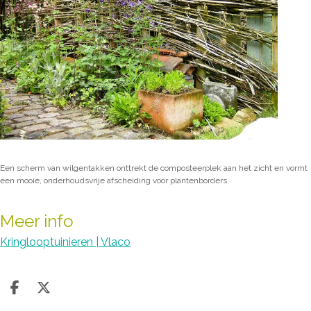
Een scherm van wilgentakken onttrekt de composteerplek aan het zicht en vormt
een mooie, onderhoudsvrije afscheiding voor plantenborders.
Meer info
Kringlooptuinieren | Vlaco
Deel op facebook
Deel op X