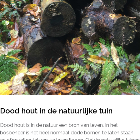
Dood hout in de natuurlijke tuin
Dood hout is in de natuur een bron van leven. In het
bosbeheer is het heel normaal dode bomen te laten staan