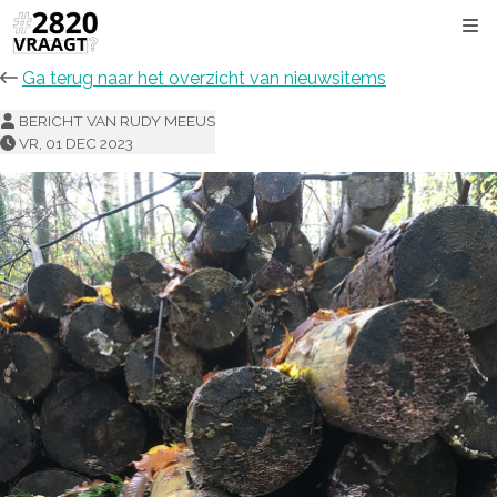
Kli
Ga terug naar het overzicht van nieuwsitems
BERICHT VAN RUDY MEEUS
VR, 01 DEC 2023