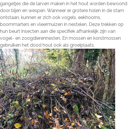
gangetjes die de larven maken in het hout worden bewoond
door bijen en wespen. Wanneer er grotere holen in de stam
ontstaan, kunnen er zich ook vogels, eekhoorns,
boommarters en vleermuizen in nestelen. Deze trekken op
hun beurt insecten aan die specifiek afhankelijk zijn van
vogel- en zoogdierennesten. En mossen en korstmossen
gebruiken het dood hout ook als groeiplaats.