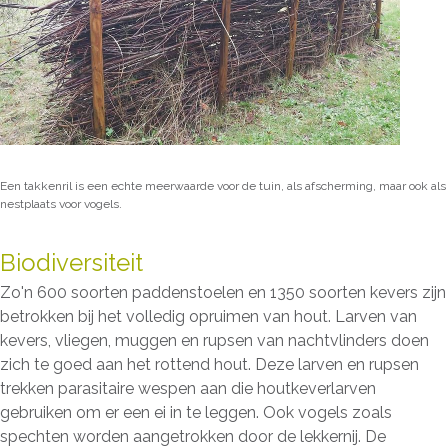
Een takkenril is een echte meerwaarde voor de tuin, als afscherming, maar ook als
nestplaats voor vogels.
Biodiversiteit
Zo'n 600 soorten paddenstoelen en 1350 soorten kevers zijn
betrokken bij het volledig opruimen van hout. Larven van
kevers, vliegen, muggen en rupsen van nachtvlinders doen
zich te goed aan het rottend hout. Deze larven en rupsen
trekken parasitaire wespen aan die houtkeverlarven
gebruiken om er een ei in te leggen. Ook vogels zoals
spechten worden aangetrokken door de lekkernij. De