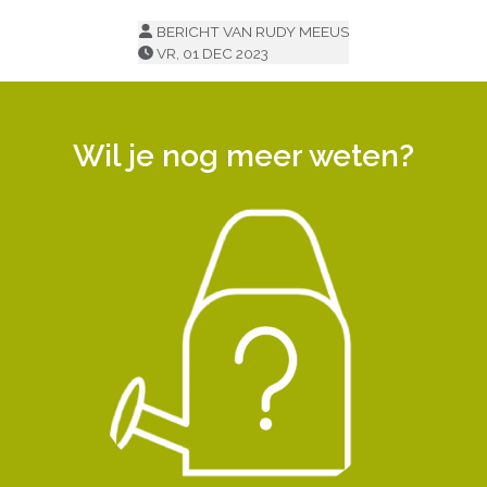
BERICHT VAN RUDY MEEUS
VR, 01 DEC 2023
Wil je nog meer weten?