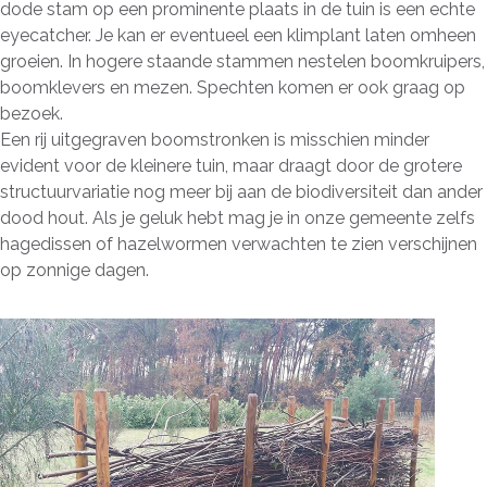
dode stam op een prominente plaats in de tuin is een echte
eyecatcher. Je kan er eventueel een klimplant laten omheen
groeien. In hogere staande stammen nestelen boomkruipers,
boomklevers en mezen. Spechten komen er ook graag op
bezoek.
Een rij uitgegraven boomstronken is misschien minder
evident voor de kleinere tuin, maar draagt door de grotere
structuurvariatie nog meer bij aan de biodiversiteit dan ander
dood hout. Als je geluk hebt mag je in onze gemeente zelfs
hagedissen of hazelwormen verwachten te zien verschijnen
op zonnige dagen.