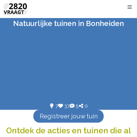
Kli
Natuurlijke tuinen in Bonheiden
7
37
5
0
Registreer jouw tuin
Ontdek de acties en tuinen die al