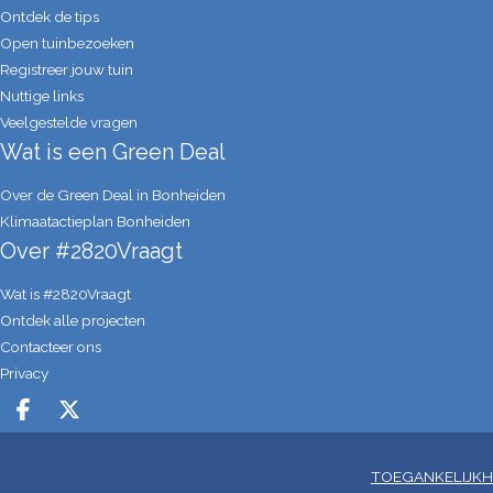
Ontdek de tips
Open tuinbezoeken
Registreer jouw tuin
Nuttige links
Veelgestelde vragen
Wat is een Green Deal
Over de Green Deal in Bonheiden
Klimaatactieplan Bonheiden
Over #2820Vraagt
Wat is #2820Vraagt
Ontdek alle projecten
Contacteer ons
Privacy
Deel op facebook
Deel op X
TOEGANKELIJKH