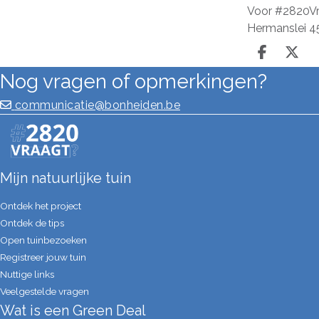
Voor #2820Vr
Hermanslei 45
Deel o
Dee
Nog vragen of opmerkingen?
communicatie@bonheiden.be
Mijn natuurlijke tuin
Ontdek het project
Ontdek de tips
Open tuinbezoeken
Registreer jouw tuin
Nuttige links
Veelgestelde vragen
Wat is een Green Deal