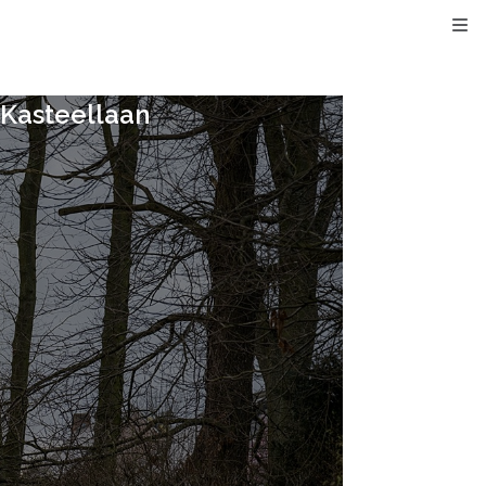
Kli
 Kasteellaan