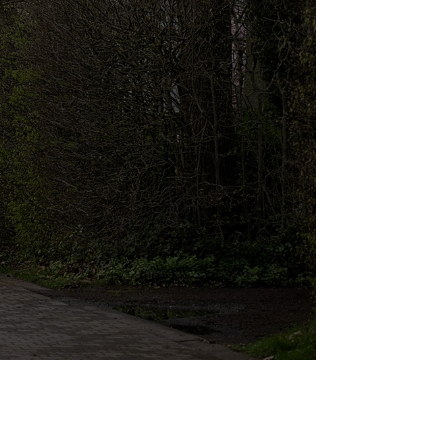
diend