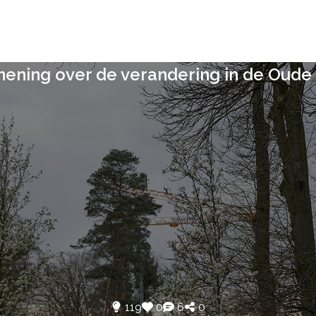
ening over de verandering in de Oude
119
0
6
0