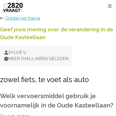
Kli
Ontdek het thema
Geef jouw mening over de verandering in de
Oude Kasteellaan
SYLVIE V.
MEER DAN 2 JAREN GELEDEN
zowel fiets, te voet als auto
Welk vervoersmiddel gebruik je
voornamelijk in de Oude Kasteellaan?