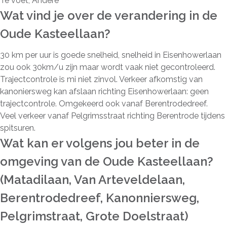
Te voet, Andere
Wat vind je over de verandering in de
Oude Kasteellaan?
30 km per uur is goede snelheid, snelheid in Eisenhowerlaan
zou ook 30km/u zijn maar wordt vaak niet gecontroleerd.
Trajectcontrole is mi niet zinvol. Verkeer afkomstig van
kanoniersweg kan afslaan richting Eisenhowerlaan: geen
trajectcontrole. Omgekeerd ook vanaf Berentrodedreef.
Veel verkeer vanaf Pelgrimsstraat richting Berentrode tijdens
spitsuren.
Wat kan er volgens jou beter in de
omgeving van de Oude Kasteellaan?
(Matadilaan, Van Arteveldelaan,
Berentrodedreef, Kanonniersweg,
Pelgrimstraat, Grote Doelstraat)