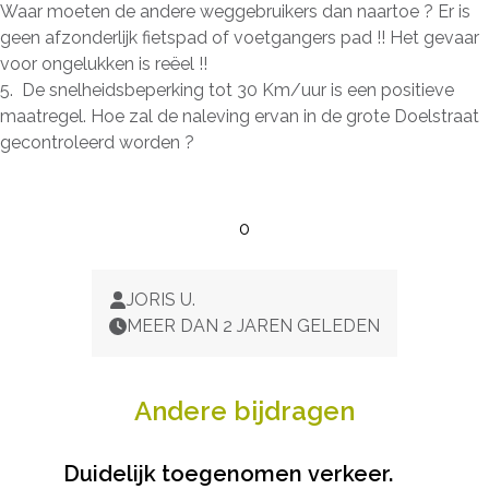
Waar moeten de andere weggebruikers dan naartoe ? Er is
geen afzonderlijk fietspad of voetgangers pad !! Het gevaar
voor ongelukken is reëel !!
5. De snelheidsbeperking tot 30 Km/uur is een positieve
maatregel. Hoe zal de naleving ervan in de grote Doelstraat
gecontroleerd worden ?
0
JORIS U.
MEER DAN 2 JAREN GELEDEN
Andere bijdragen
Duidelijk toegenomen verkeer.