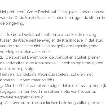
Het probleem ‘ Grote Doelstraat ‘ is enigszins anders dan dat
van de ‘ Oude Kasteellaan ‘ en andere aanliggende straten in
de omgeving.
1. De Grote Doelstraat heeft enkele kronkels in de weg
tussen de Waversesteenweg en de Krankhoeve. In dat stuk
van de straat is het niet altijd mogelijk om tegenliggende
voertuigen te zien aankomen.
2. De sporthal Berentrode , de voetbal en atletiek pleinen ,
de activiteiten in de Krankhoeve, …… hebben regelmatig veel
drukte voor gevolg .
( fietsers, wandelaars, Petanque spelers , scholen met
kinderen, ….. noem maar op !!!!! )
3. Men heeft het aantal voertuigen dat in de straat al degelijk
nagegaan … maar heeft men al een notie van het aantal
zwakke weggebruikers ?
4. Als twee auto’s mekaar kruisen is de weg volledig bezet !