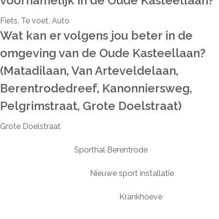
voornamelijk in de Oude Kasteellaan?
Fiets, Te voet, Auto
Wat kan er volgens jou beter in de
omgeving van de Oude Kasteellaan?
(Matadilaan, Van Arteveldelaan,
Berentrodedreef, Kanonniersweg,
Pelgrimstraat, Grote Doelstraat)
Grote Doelstraat
Sporthal Berentrode
Nieuwe sport installatie
Krankhoeve