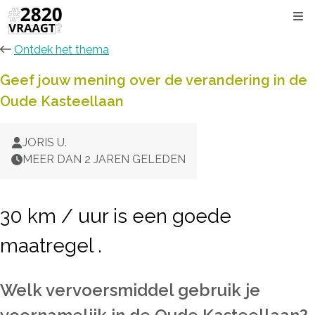
Kli
Ontdek het thema
Geef jouw mening over de verandering in de
Oude Kasteellaan
JORIS U.
MEER DAN 2 JAREN GELEDEN
30 km / uur is een goede
maatregel .
Welk vervoersmiddel gebruik je