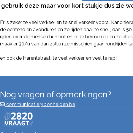
gebruik deze maar voor kort stukje dus zie we
Er is zeker te veel verkeer en te snel verkeer vooral Kanonie
de ochtend en avonduren en ze rijden daar te snel , dan is 50 
rijden over de mensen hun hof en in de bermen rijden ze alles
maak er 30/u van dan zullen ze misschien gaan rondrijden l
en ook de Harentstraat, te veel verkeer en veel te rap!
Nog vragen of opmerkingen?
communicatie@bonheiden.be