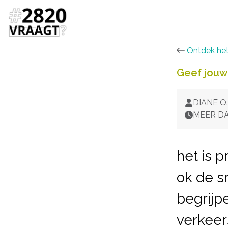
Ontdek he
Geef jouw
DIANE O.
MEER DA
het is 
ok de s
begrijpe
verkeer