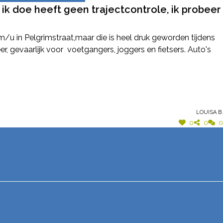
 ik doe heeft geen trajectcontrole, ik probeer
km/u in Pelgrimstraat,maar die is heel druk geworden tijdens
r, gevaarlijk voor voetgangers, joggers en fietsers. Auto's
Louisa B.
0
0
0