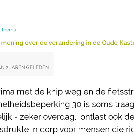
t thema
 mening over de verandering in de Oude Kast
N 2 JAREN GELEDEN
prima met de knip weg en de fietsst
nelheidsbeperking 30 is soms traag
lijk - zeker overdag. ontlast ook d
sdrukte in dorp voor mensen die ri