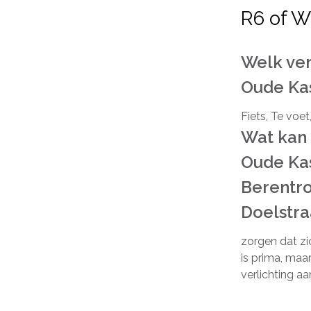
R6 of W
Welk ver
Oude Ka
Fiets, Te voet
Wat kan 
Oude Kas
Berentro
Doelstra
zorgen dat zi
is prima, ma
verlichting aa