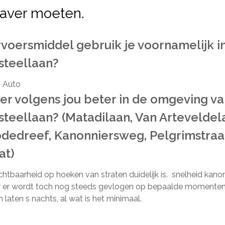
aver moeten.
voersmiddel gebruik je voornamelijk i
steellaan?
, Auto
er volgens jou beter in de omgeving v
teellaan? (Matadilaan, Van Arteveldel
dedreef, Kanonniersweg, Pelgrimstraa
at)
chtbaarheid op hoeken van straten duidelijk is. snelheid kan
ar er wordt toch nog steeds gevlogen op bepaalde momenten
n laten s nachts, al wat is het minimaal.