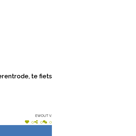
rentrode, te fiets
Ewout V.
0
0
0