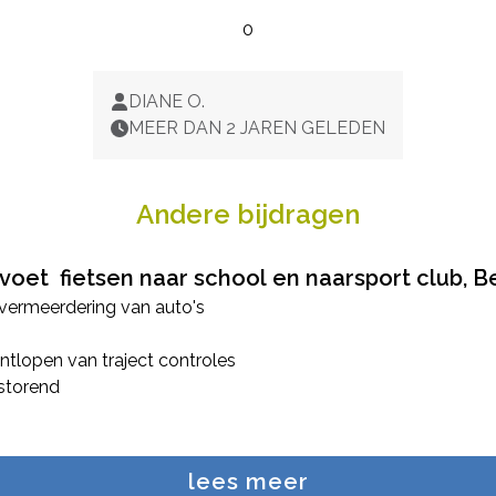
0
DIANE O.
MEER DAN 2 JAREN GELEDEN
Andere bijdragen
 voet fietsen naar school en naarsport club, Be
 vermeerdering van auto's
tlopen van traject controles
 storend
lees meer