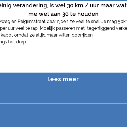
inig verandering, is wel 30 km / uur maar wat
me wel aan 30 te houden
rwweg en Pelgrimstraat daar rijden ze veel te snel. Je mag 50
per uur veel te rap. Moeilijk passeren met tegenliggend verkee
 kapot omdat ze altijd maar willen doorrijden.
angs het dorp
lees meer