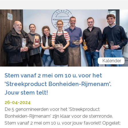
Kalender
Stem vanaf 2 mei om 10 u. voor het
'Streekproduct Bonheiden-Rijmenam'.
Jouw stem telt!
26-04-2024
De 5 genomineerden voor het 'Streekproduct
Bonheiden-Rijmenam' zijn klaar voor de stemronde.
Stem vanaf 2 mei om 10 u. voor jouw favoriet! Opgelet: