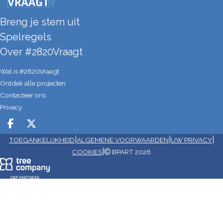
Breng je stem uit
Spelregels
Over #2820Vraagt
Wat is #2820Vraagt
Ontdek alle projecten
Contacteer ons
Privacy
Deel op facebook
Deel op X
|
|
|
TOEGANKELIJKHEID
ALGEMENE VOORWAARDEN
UW PRIVACY
|
COOKIES
BPART 2026