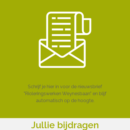
Schrijf je hier in voor de nieuwsbrief
"Rioleringswerken Weynesbaan" en blijf
automatisch op de hoogte.
Jullie bijdragen