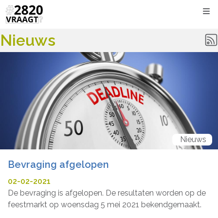
Kli
Nieuws
Nieuws
Bevraging afgelopen
02-02-2021
De bevraging is afgelopen. De resultaten worden op de
feestmarkt op woensdag 5 mei 2021 bekendgemaakt.