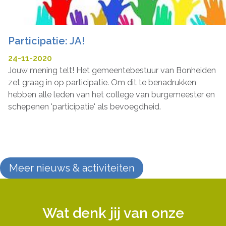
Participatie: JA!
24-11-2020
Jouw mening telt! Het gemeentebestuur van Bonheiden
zet graag in op participatie. Om dit te benadrukken
hebben alle leden van het college van burgemeester en
schepenen 'participatie' als bevoegdheid.
Meer nieuws & activiteiten
Wat denk jij van onze