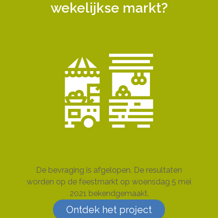
wekelijkse markt?
De bevraging is afgelopen. De resultaten
worden op de feestmarkt op woensdag 5 mei
2021 bekendgemaakt.
Ontdek het project