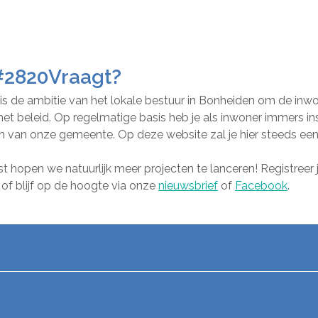
#2820Vraagt?
s de ambitie van het lokale bestuur in Bonheiden om de inwo
 het beleid. Op regelmatige basis heb je als inwoner immers in
len van onze gemeente. Op deze website zal je hier steeds een
t hopen we natuurlijk meer projecten te lanceren! Registreer 
of blijf op de hoogte via onze
nieuwsbrief
of
Facebook
.
p facebook
l op X