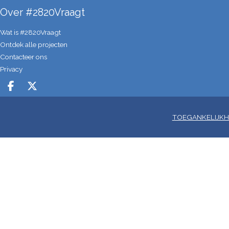
Over #2820Vraagt
Wat is #2820Vraagt
Ontdek alle projecten
Contacteer ons
Privacy
Deel op facebook
Deel op X
TOEGANKELIJKH