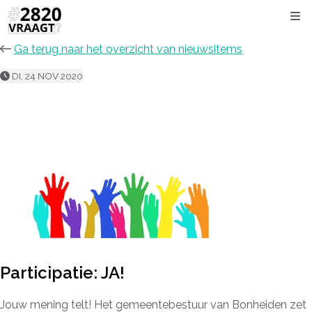
Kli
Ga terug naar het overzicht van nieuwsitems
DI, 24 NOV 2020
Participatie: JA!
Jouw mening telt! Het gemeentebestuur van Bonheiden zet