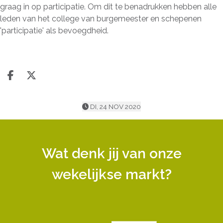
graag in op participatie. Om dit te benadrukken hebben alle
leden van het college van burgemeester en schepenen
'participatie' als bevoegdheid.
Deel op facebook
Deel op X
DI, 24 NOV 2020
Wat denk jij van onze
wekelijkse markt?