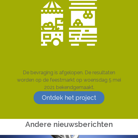
De bevraging is afgelopen. De resultaten
worden op de feestmarkt op woensdag 5 mei
2021 bekendgemaakt.
Ontdek het project
Andere nieuwsberichten