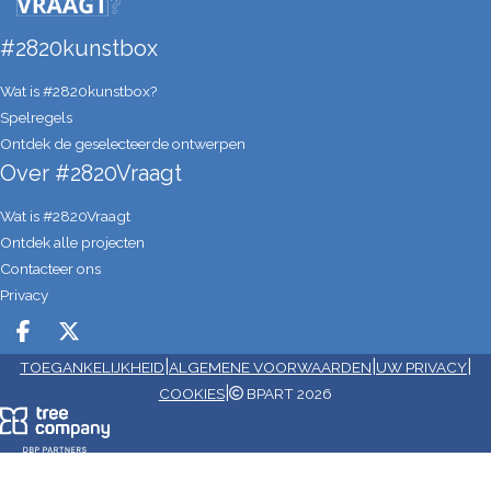
#2820kunstbox
Wat is #2820kunstbox?
Spelregels
Ontdek de geselecteerde ontwerpen
Over #2820Vraagt
Wat is #2820Vraagt
Ontdek alle projecten
Contacteer ons
Privacy
Deel op facebook
Deel op X
|
|
|
TOEGANKELIJKHEID
ALGEMENE VOORWAARDEN
UW PRIVACY
|
COOKIES
BPART 2026