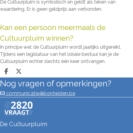
De Cultuurpluim is symbolisch en geldt als teken van
waardering. Er is geen geldprijs aan verbonden.
Kan een persoon meermaals de
Cultuurpluim winnen?
In principe wel: de Cultuurpluim wordt jaarlijks uitgereikt.
Tijdens een legislatuur van het lokale bestuur kan je de
Cultuurpluim echter slechts één keer ontvangen.
Deel op facebook
Deel op X
Nog vragen of opmerkingen?
communicatie@bonheiden.be
De Cultuurpluim