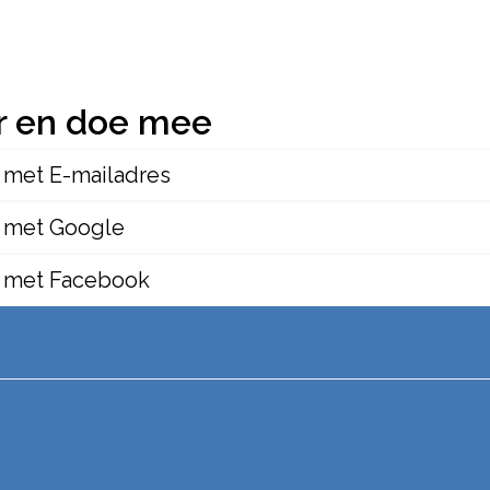
r en doe mee
 met E-mailadres
 met Google
 met Facebook