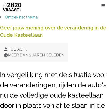
Kli
Ontdek het thema
Geef jouw mening over de verandering in de
Oude Kasteellaan
TOBIAS H.
MEER DAN 2 JAREN GELEDEN
In vergelijking met de situatie voor
de veranderingen, rijden de auto's
nu de volledige oude kasteellaan
door in plaats van af te slaan in de