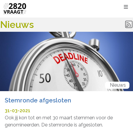
Kli
Nieuws
Nieuws
Stemronde afgesloten
31-03-2021
Ook jij kon tot en met 30 maart stemmen voor de
genomineerden. De stemronde is afgesloten.