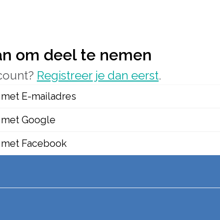
an om deel te nemen
count?
Registreer je dan eerst
.
met E-mailadres
 met Google
 met Facebook