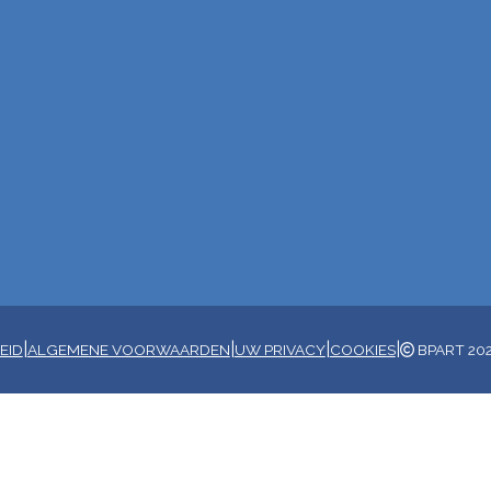
|
|
|
|
EID
ALGEMENE VOORWAARDEN
UW PRIVACY
COOKIES
BPART 20