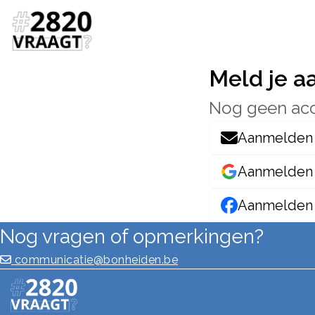
Meld je a
Nog geen ac
Aanmelden 
Aanmelden
Aanmelden
Nog vragen of opmerkingen?
communicatie@bonheiden.be