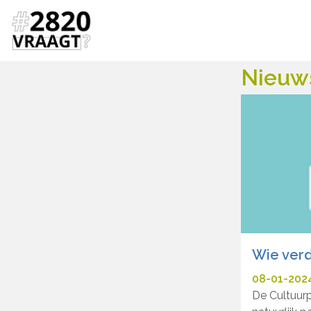
Nieuw
Wie verd
08-01-202
De Cultuurp