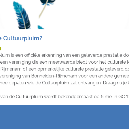
e Cultuurpluim?
4
luim is een officiële erkenning van een geleverde prestatie d
een vereniging die een meerwaarde biedt voor het culturele l
ijmenam of een opmerkelijke culturele prestatie geleverd d
 vereniging van Bonheiden-Rijmenam voor een andere gemeen
 mee bepalen wie de Cultuurpluim zal ontvangen. Draag nu je
van de Cultuurpluim wordt bekendgemaakt op 6 mei in GC 't 