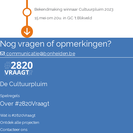
Bekendmaking winnaar Cultuurpluim 2023
15 mei om 20u. in GC 't Blikveld
Nog vragen of opmerkingen?
communicatie@bonheiden.be
De Cultuurpluim
Spelregels
Over #2820Vraagt
Wat is #2820Vraagt
Ontdek alle projecten
Contacteer ons