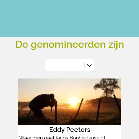
De genomineerden zijn
Eddy Peeters
‘Waar men gaat langs Bonheidense of