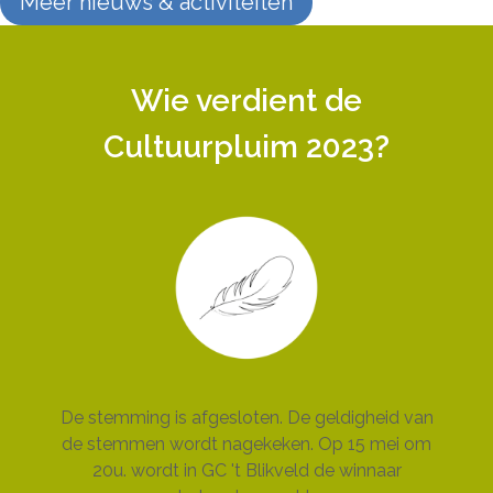
Meer nieuws & activiteiten
Wie verdient de
Cultuurpluim 2023?
De stemming is afgesloten. De geldigheid van
de stemmen wordt nagekeken. Op 15 mei om
20u. wordt in GC 't Blikveld de winnaar