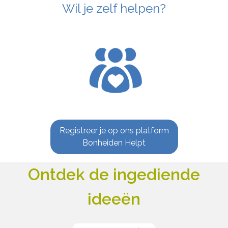
Wil je zelf helpen?
Registreer je op ons platform
Bonheiden Helpt
Ontdek de ingediende
ideeën