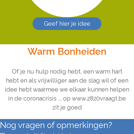
Geef hier je idee
Warm Bonheiden
Of je nu hulp nodig hebt, een warm hart
hebt en als vrijwilliger aan de slag wil of een
idee hebt waarmee we elkaar kunnen helpen
in de coronacrisis ... op www.2820vraagt.be
zit je goed
Nog vragen of opmerkingen?