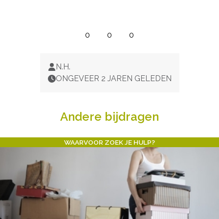
0
0
0
N.H.
ONGEVEER 2 JAREN GELEDEN
Andere bijdragen
WAARVOOR ZOEK JE HULP?