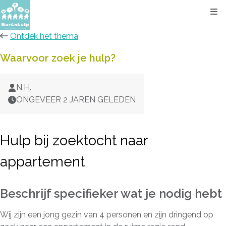
Kli
Ontdek het thema
Waarvoor zoek je hulp?
N.H.
ONGEVEER 2 JAREN GELEDEN
Hulp bij zoektocht naar
appartement
Beschrijf specifieker wat je nodig hebt
Wij zijn een jong gezin van 4 personen en zijn dringend op