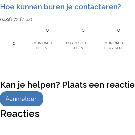
Hoe kunnen buren je contacteren?
0498 72 81 40
0
0
0
Log in om te
Log in om te
Log in om te
0
delen
delen
reageren
Kan je helpen? Plaats een reactie
Aanmelden
Reacties