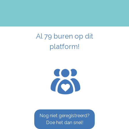
Al 79 buren op dit
platform!
Nog niet geregistreerd?
Doe het dan snel!