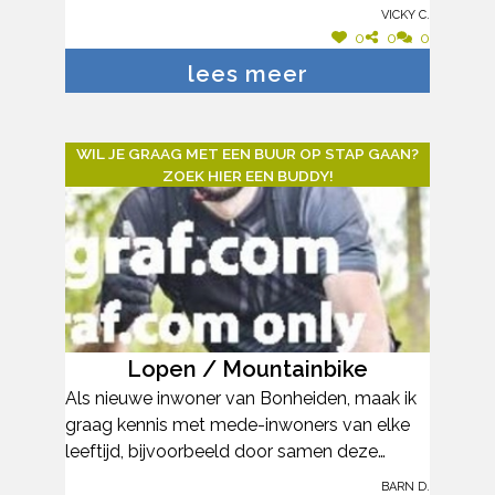
Vicky C.
0
0
0
lees meer
WIL JE GRAAG MET EEN BUUR OP STAP GAAN?
ZOEK HIER EEN BUDDY!
Lopen / Mountainbike
Als nieuwe inwoner van Bonheiden, maak ik
graag kennis met mede-inwoners van elke
leeftijd, bijvoorbeeld door samen deze
mooie gemeente al lopend / fietsend te
Barn D.