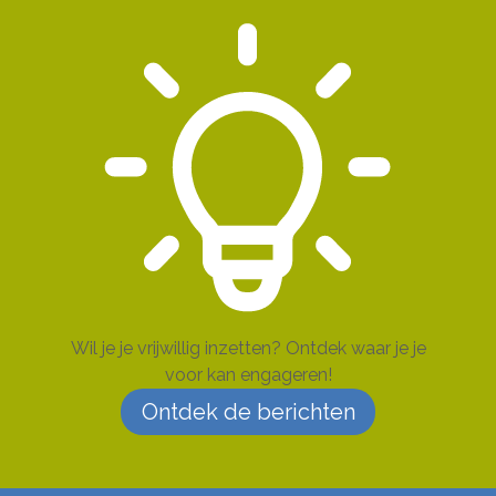
Wil je je vrijwillig inzetten? Ontdek waar je je
voor kan engageren!
Ontdek de berichten