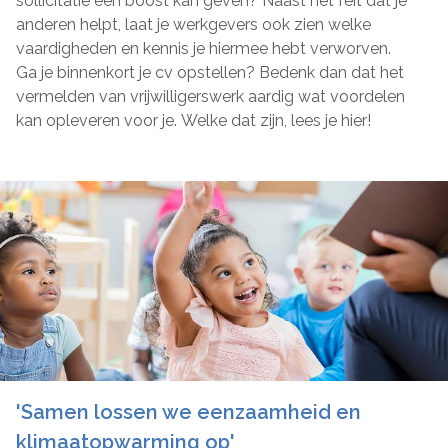
sollicitatie een boost kan geven? Naast het feit dat je
anderen helpt, laat je werkgevers ook zien welke
vaardigheden en kennis je hiermee hebt verworven.
Ga je binnenkort je cv opstellen? Bedenk dan dat het
vermelden van vrijwilligerswerk aardig wat voordelen
kan opleveren voor je. Welke dat zijn, lees je hier!
'Samen lossen we eenzaamheid en
klimaatopwarming op'