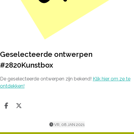
Geselecteerde ontwerpen
#2820Kunstbox
De geselecteerde ontwerpen zijn bekend!
Klik hier om ze te
ontdekken!
Deel op facebook
Deel op X
VR, 08 JAN 2021