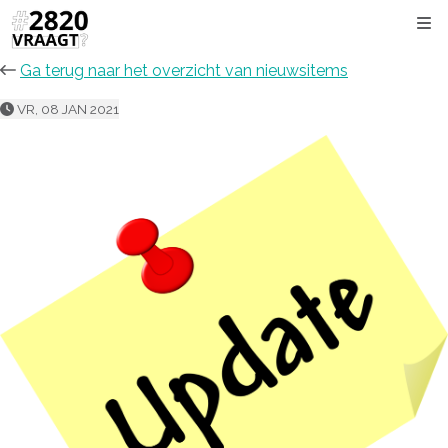
Kli
Ga terug naar het overzicht van nieuwsitems
VR, 08 JAN 2021