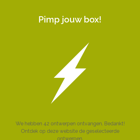
Pimp jouw box!
We hebben 42 ontwerpen ontvangen. Bedankt!
Ontdek op deze website de geselecteerde
ontwerpen.