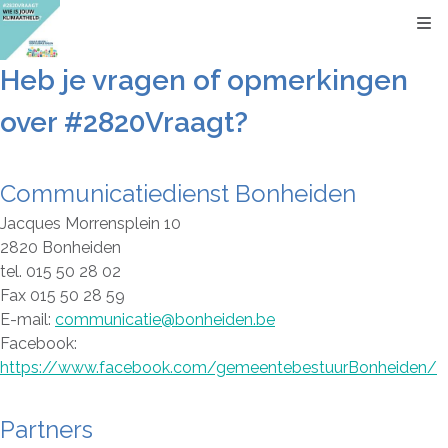
Kli
Heb je vragen of opmerkingen
over #2820Vraagt?
Communicatiedienst Bonheiden
Jacques Morrensplein 10
2820 Bonheiden
tel. 015 50 28 02
Fax 015 50 28 59
E-mail:
communicatie@bonheiden.be
Facebook:
https://www.facebook.com/gemeentebestuurBonheiden/
Partners