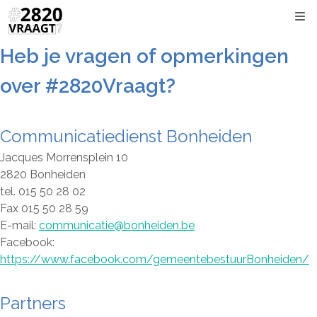
Kli
Heb je vragen of opmerkingen
over #2820Vraagt?
Communicatiedienst Bonheiden
Jacques Morrensplein 10
2820 Bonheiden
tel. 015 50 28 02
Fax 015 50 28 59
E-mail:
communicatie@bonheiden.be
Facebook:
https://www.facebook.com/gemeentebestuurBonheiden/
Partners