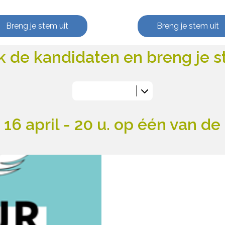
Breng je stem uit
Breng je stem uit
 de kandidaten en breng je s
16 april - 20 u. op één van 