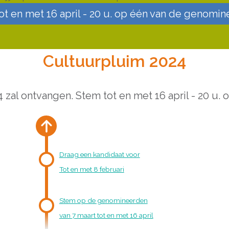
ot en met 16 april - 20 u. op één van de genomin
Cultuurpluim 2024
 zal ontvangen. Stem tot en met 16 april - 20 u.
Draag een kandidaat voor
Tot en met 8 februari
Stem op de genomineerden
van 7 maart tot en met 16 april