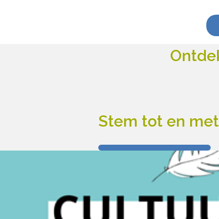
Ontdek
Stem tot en met 