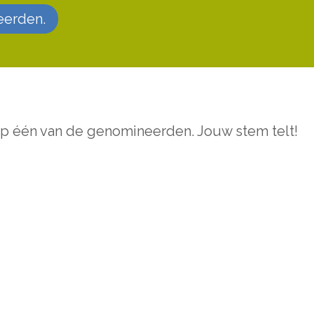
eerden.
 op één van de genomineerden. Jouw stem telt!