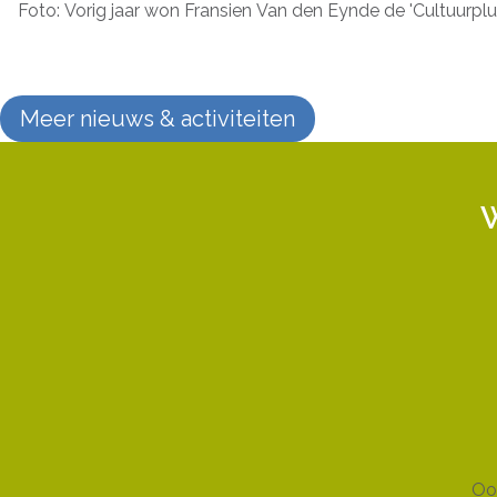
Foto: Vorig jaar won Fransien Van den Eynde de 'Cultuurpl
Meer nieuws & activiteiten
W
Ook