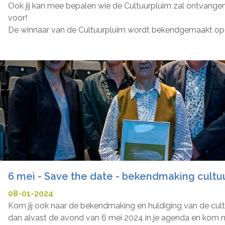
Ook jij kan mee bepalen wie de Cultuurpluim zal ontvangen
voor!
De winnaar van de Cultuurpluim wordt bekendgemaakt op 6 
6 mei - Save the date - bekendmaking cultu
08-01-2024
Kom jij ook naar de bekendmaking en huldiging van de cu
dan alvast de avond van 6 mei 2024 in je agenda en kom na