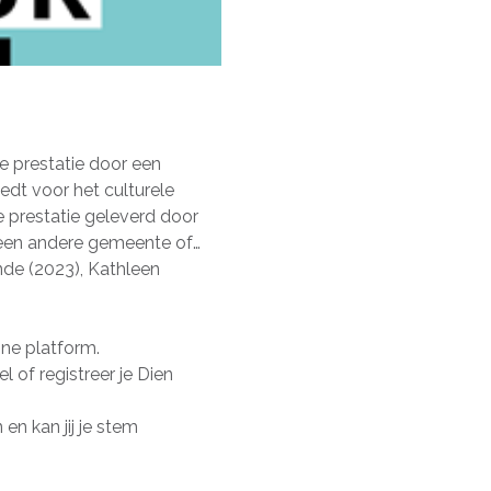
de prestatie door een
edt voor het culturele
 prestatie geleverd door
een andere gemeente of
de (2023), Kathleen
ine platform.
 of registreer je Dien
n kan jij je stem