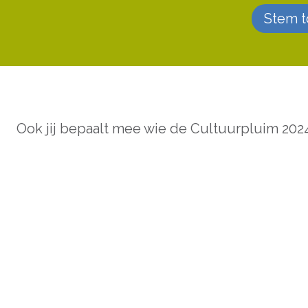
Stem t
Ook jij bepaalt mee wie de Cultuurpluim 2024