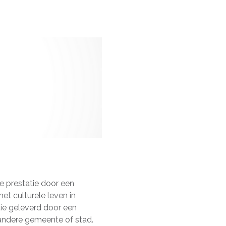
de prestatie door een
et culturele leven in
ie geleverd door een
andere gemeente of stad.