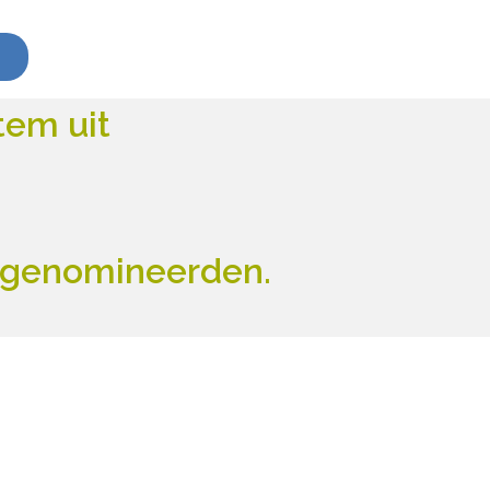
tem uit
de genomineerden.