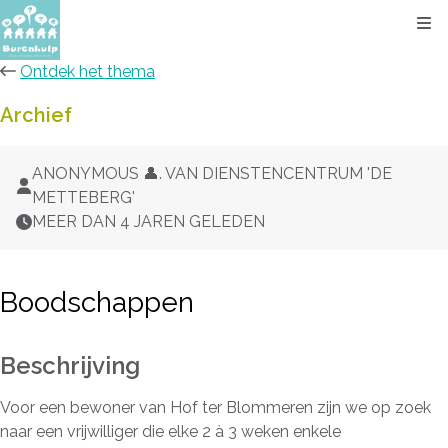
Kli
Ontdek het thema
Archief
ANONYMOUS 👤. VAN DIENSTENCENTRUM 'DE
METTEBERG'
MEER DAN 4 JAREN GELEDEN
Boodschappen
Beschrijving
Voor een bewoner van Hof ter Blommeren zijn we op zoek
naar een vrijwilliger die elke 2 à 3 weken enkele