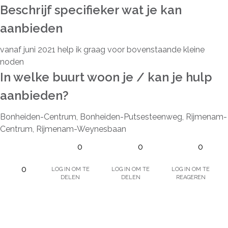
Beschrijf specifieker wat je kan
aanbieden
vanaf juni 2021 help ik graag voor bovenstaande kleine
noden
In welke buurt woon je / kan je hulp
aanbieden?
Bonheiden-Centrum, Bonheiden-Putsesteenweg, Rijmenam-
Centrum, Rijmenam-Weynesbaan
0
0
0
Log in om te
Log in om te
Log in om te
0
delen
delen
reageren