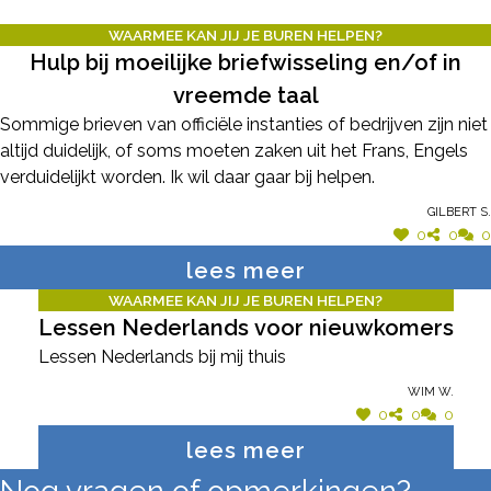
WAARMEE KAN JIJ JE BUREN HELPEN?
Hulp bij moeilijke briefwisseling en/of in
vreemde taal
Sommige brieven van officiële instanties of bedrijven zijn niet
altijd duidelijk, of soms moeten zaken uit het Frans, Engels
verduidelijkt worden. Ik wil daar gaar bij helpen.
Gilbert S.
0
0
0
lees meer
WAARMEE KAN JIJ JE BUREN HELPEN?
Lessen Nederlands voor nieuwkomers
Lessen Nederlands bij mij thuis
Wim W.
0
0
0
lees meer