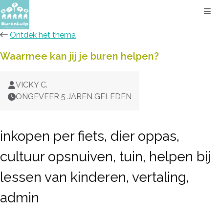
Kli
Ontdek het thema
Waarmee kan jij je buren helpen?
VICKY C.
ONGEVEER 5 JAREN GELEDEN
inkopen per fiets, dier oppas,
cultuur opsnuiven, tuin, helpen bij
lessen van kinderen, vertaling,
admin