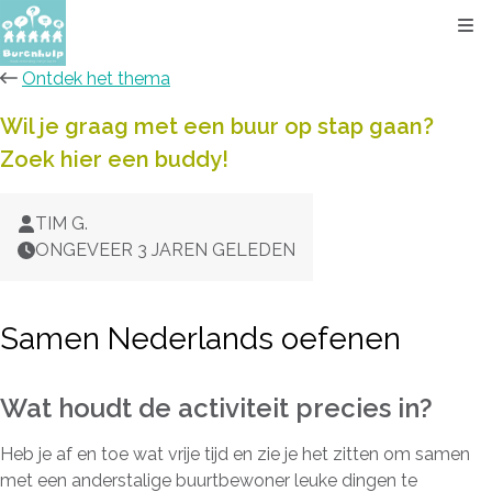
Kli
Ontdek het thema
Wil je graag met een buur op stap gaan?
Zoek hier een buddy!
TIM G.
ONGEVEER 3 JAREN GELEDEN
Samen Nederlands oefenen
Wat houdt de activiteit precies in?
Heb je af en toe wat vrije tijd en zie je het zitten om samen
met een anderstalige buurtbewoner leuke dingen te