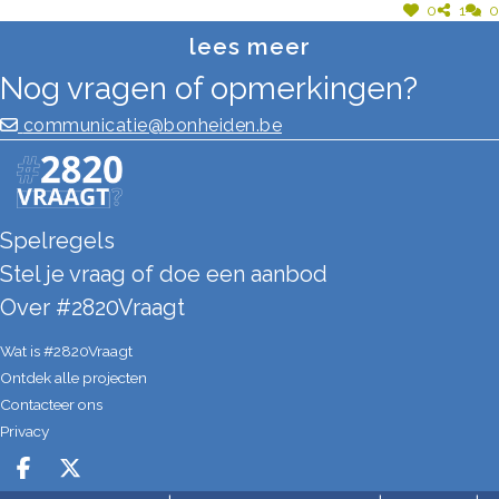
0
1
0
lees meer
Nog vragen of opmerkingen?
communicatie@bonheiden.be
Spelregels
Stel je vraag of doe een aanbod
Over #2820Vraagt
Wat is #2820Vraagt
Ontdek alle projecten
Contacteer ons
Privacy
Deel op facebook
Deel op X