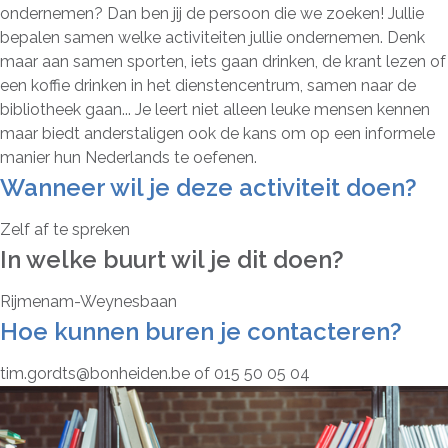
ondernemen? Dan ben jij de persoon die we zoeken! Jullie
bepalen samen welke activiteiten jullie ondernemen. Denk
maar aan samen sporten, iets gaan drinken, de krant lezen of
een koffie drinken in het dienstencentrum, samen naar de
bibliotheek gaan... Je leert niet alleen leuke mensen kennen
maar biedt anderstaligen ook de kans om op een informele
manier hun Nederlands te oefenen.
Wanneer wil je deze activiteit doen?
Zelf af te spreken
In welke buurt wil je dit doen?
Rijmenam-Weynesbaan
Hoe kunnen buren je contacteren?
tim.gordts@bonheiden.be of 015 50 05 04