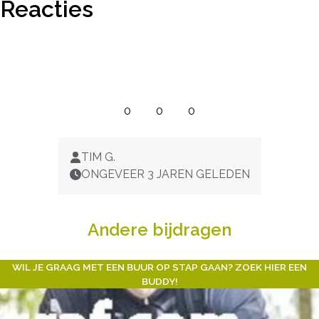
Reacties
0
0
0
TIM G.
ONGEVEER 3 JAREN GELEDEN
Andere bijdragen
WIL JE GRAAG MET EEN BUUR OP STAP GAAN? ZOEK HIER EEN
BUDDY!