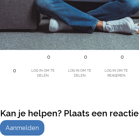
0
0
0
Log in om te
Log in om te
Log in om te
0
delen
delen
reageren
Kan je helpen? Plaats een reactie
Aanmelden