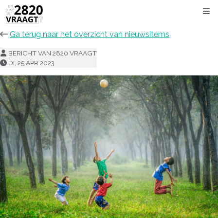
Kli
Ga terug naar het overzicht van nieuwsitems
BERICHT VAN 2820 VRAAGT
DI, 25 APR 2023