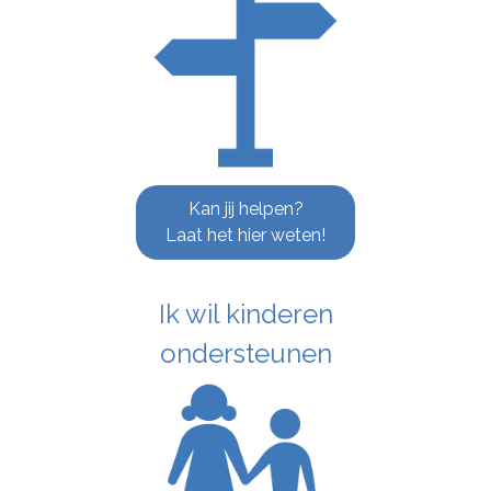
Kan jij helpen?
Laat het hier weten!
Ik wil kinderen
ondersteunen