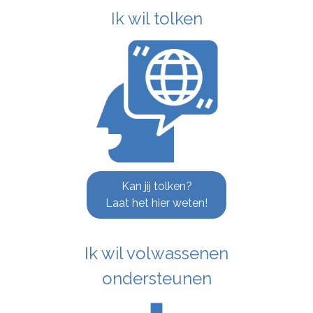
Ik wil tolken
Kan jij tolken?
Laat het hier weten!
Ik wil volwassenen
ondersteunen