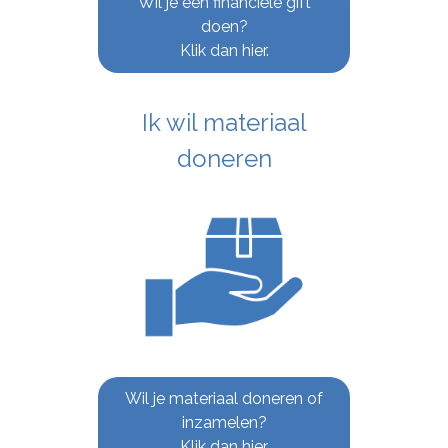
Wil je een financiële gift
doen?
Klik dan hier.
Ik wil materiaal
doneren
Wil je materiaal doneren of
inzamelen?
Klik dan hier.