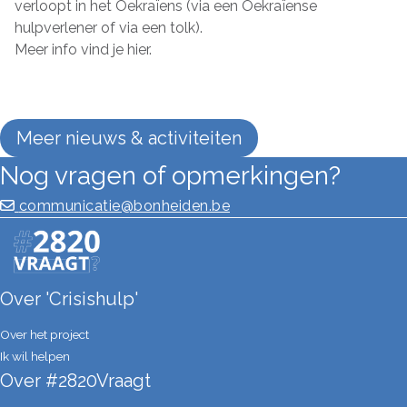
verloopt in het Oekraïens (via een Oekraïense
hulpverlener of via een tolk).
Meer info vind je hier.
Meer nieuws & activiteiten
Nog vragen of opmerkingen?
communicatie@bonheiden.be
Over 'Crisishulp'
Over het project
Ik wil helpen
Over #2820Vraagt