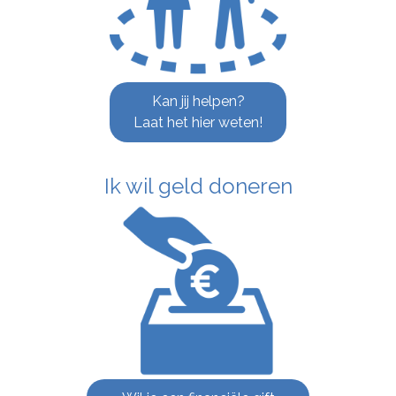
Kan jij helpen?
Laat het hier weten!
Ik wil geld doneren