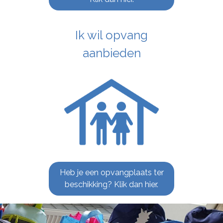
Ik wil opvang
aanbieden
Heb je een opvangplaats ter
beschikking? Klik dan hier.